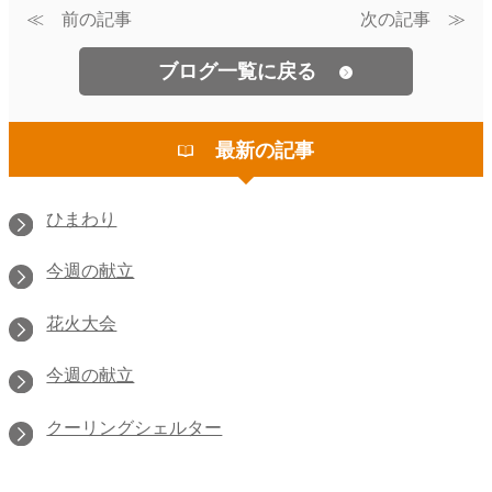
≪ 前の記事
次の記事 ≫
ブログ一覧に戻る
最新の記事
ひまわり
今週の献立
花火大会
今週の献立
クーリングシェルター