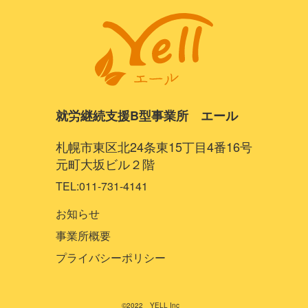
就労継続支援B型事業所 エール
札幌市東区北24条東15丁目4番16号
元町大坂ビル２階
TEL:011-731-4141
お知らせ
事業所概要
プライバシーポリシー
©2022 YELL Inc