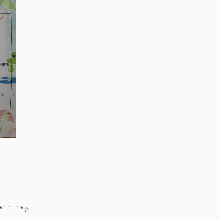
*ﾟ ゜ﾟ*☆