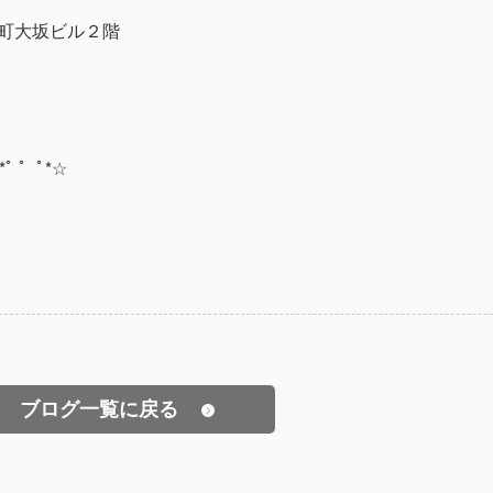
町大坂ビル２階
*ﾟ ゜ﾟ*☆
ブログ一覧に戻る