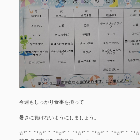
今週もしっかり食事を摂って
暑さに負けないようにしましょう。
☆*ﾟ ゜ﾟ*☆*ﾟ ゜ﾟ*☆*ﾟ ゜ﾟ*☆*ﾟ ゜ﾟ*☆*ﾟ ゜ﾟ*☆*ﾟ ゜ﾟ*☆