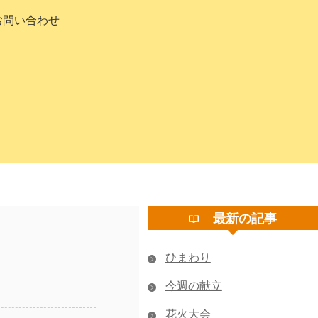
お問い合わせ
最新の記事
ひまわり
今週の献立
花火大会