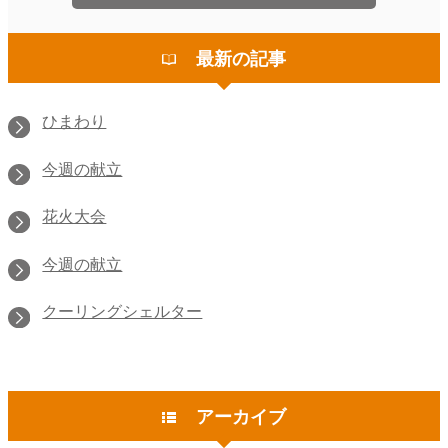
最新の記事
ひまわり
今週の献立
花火大会
今週の献立
クーリングシェルター
アーカイブ