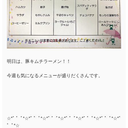
明日は、豚キムチラーメン！！
今週も気になるメニューが盛りだくさんです。
☆*ﾟ ゜ﾟ*☆*ﾟ ゜ﾟ*☆*ﾟ ゜ﾟ*☆*ﾟ ゜ﾟ*☆*ﾟ ゜ﾟ*☆*ﾟ ゜ﾟ*☆*ﾟ
゜ﾟ*☆